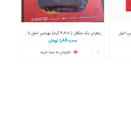
من اصل
زعفران یک مثقال ( ۴،۶۰۸ گرم) بهرامن اصل تاریخ جدید
1,840,000 تومان
افزودن به سبد خرید