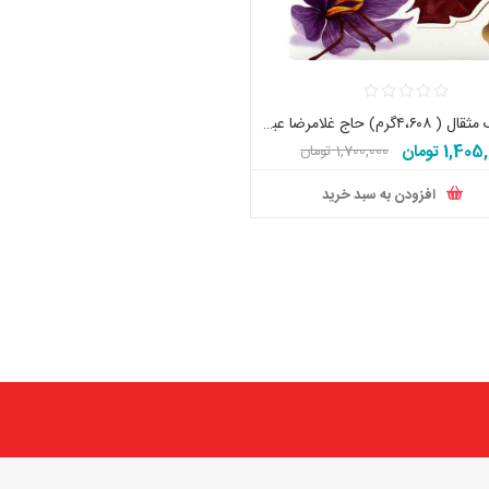
زعفران یک مثقال ( ۴،۶۰۸گرم) حاج غلامرضا عباس زاده اصل تاریخ جدید
1,40 تومان
1,700,000 تومان
افزودن به سبد خرید