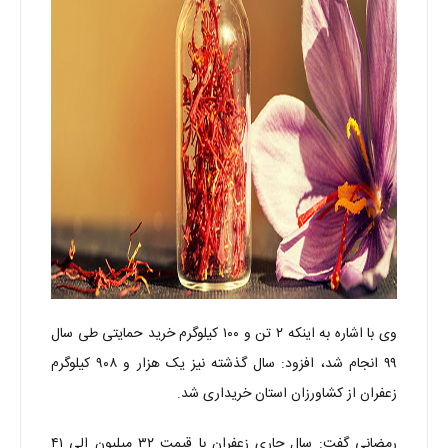
وی با اشاره به اینکه ۲ تن و ۱۰۰ کیلوگرم خرید حمایتی طی سال
۹۹ انجام شد، افزود: سال گذشته نیز یک هزار و ۹۰۸ کیلوگرم
زعفران از کشاورزان استان خریداری شد.
رمضانی گفت: سال جاری زعفران با قیمت ۳۲ میلیون الی ۴۱