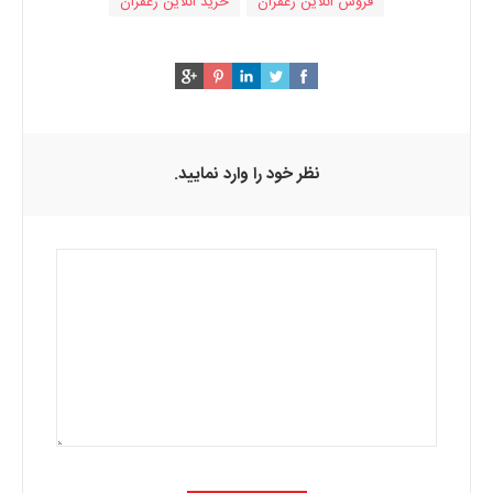
فروش انلاین زعفران
خرید انلاین زعفران
نظر خود را وارد نمایید.