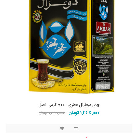
چای دوغزال عطری - 500 گرمی اصل
1,265,000 تومان
1,350,000 تومان