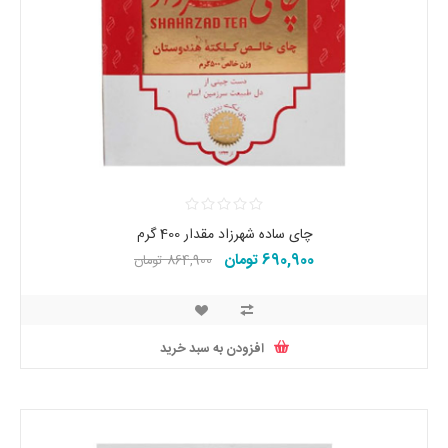
چای ساده شهرزاد مقدار 400 گرم
690,900 تومان
864,900 تومان
افزودن به سبد خرید