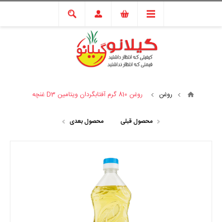
روغن
روغن 810 گرم آفتابگردان ویتامین D3 غنچه
محصول قبلی
محصول بعدی