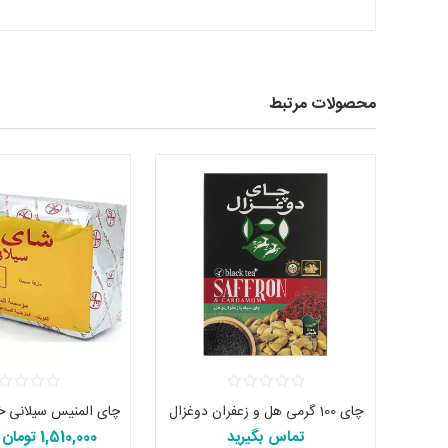
محصولات مرتبط
چای 100 گرمی هل و زعفران دوغزال
تماس بگیرید
1,510,000 تومان