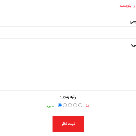
را بنویسند.
رسی:
ی:
رتبه بندی:
بد
عالی