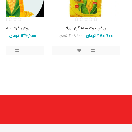
روغن ذرت ۱۸۰۰ گرم اویلا
روغن ذرت ۸۱۰ گرم اویلا
280,900 تومان
134,900 تومان
308,900 تومان
151,900