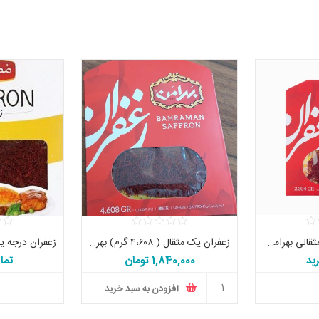
زعفران درجه یک نیم مثقالی بهرامن اصل
زعفران یک مثقال ( ۴،۶۰۸ گرم) بهرامن اصل تاریخ جدید
ید
1,840,000 تومان
تما
افزودن به سبد خرید