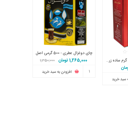
چای دوغزال عطری - 500 گرمی اصل
1,265,000 تومان
چای پاکتی سیلان 500 گرم ساده زرین اصل
1,350,000
تومان
افزودن به سبد خرید
 سبد خرید