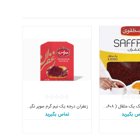
زعفران درجه یک یک مثقال ( ۴،۶۰۸ گرم) مصطفوی اصل تاریخ جدید
زعفران درجه یک نیم گرم سوپر نگین بهرامن اصل
س بگیرید
تماس بگیرید