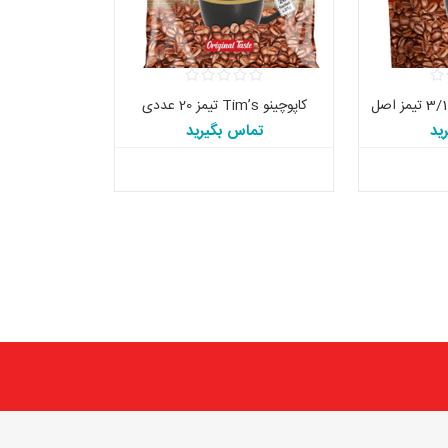
کاپوچینو Tim’s تیمز 20 عددی
ید
تماس بگیرید