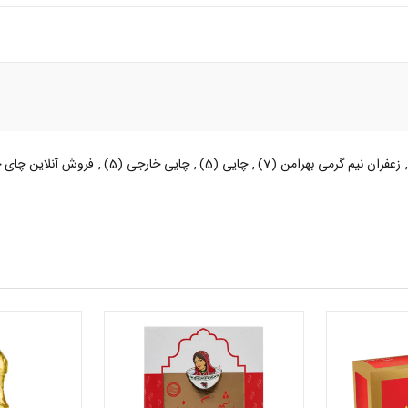
,
زعفران نیم گرمی بهرامن
(7)
,
چایی
(5)
,
چایی خارجی
(5)
,
فروش آنلاین چای 