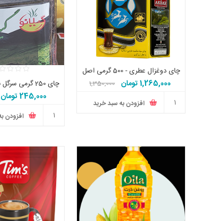
چای دوغزال عطری - 500 گرمی اصل
1,265,000 تومان
1,350,000
تومان
245,000 تومان
افزودن به سبد خرید
تومان
افزودن به