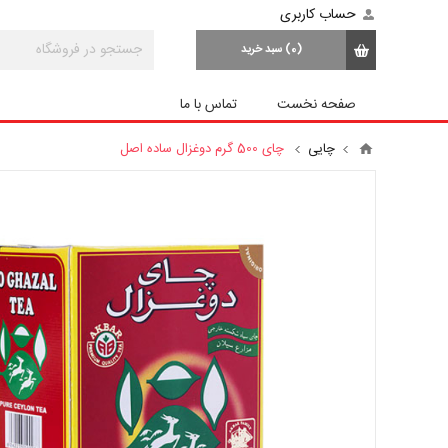
حساب کاربری
(0)
سبد خرید
صفحه نخست
تماس با ما
چایی
چای 500 گرم دوغزال ساده اصل