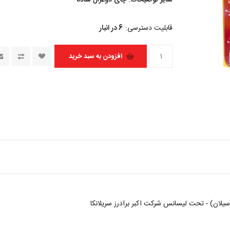
سایر توضیحات: چای دوغزال ساده
قابلیت دسترسی:
6 در انبار
یلان) - تحت لیسانس شرکت اکبر برادرز سریلانکا