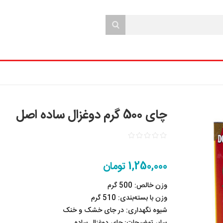
چای 500 گرم دوغزال ساده اصل
1,250,000 تومان
وزن خالص: 500 گرم
وزن با بسته‌بندی: 510 گرم
شیوه نگهداری: در جای خشک و خنک