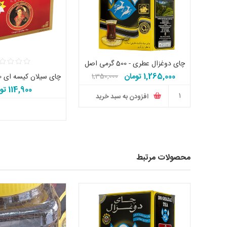
چای دوغزال عطری - 500 گرمی اصل
1,265,000 تومان
1,350,000
تومان
114,900 تومان
افزودن به سبد خرید
محصولات مرتبط