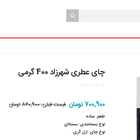
چای عطری شهرزاد 400 گرمی
700,900 تومان
قیمت قبلی:
860,900 تومان
طعم: ساده
نوع بسته‌بندی: بسته‌ای
نوع چای: ارل گری