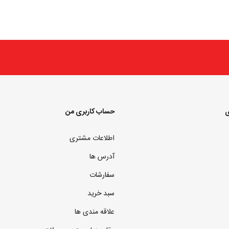
ی
حساب کاربری من
اطلاعات مشتری
آدرس ها
سفارشات
سبد خرید
علاقه مندی ها