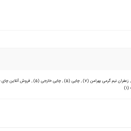
,
زعفران نیم گرمی بهرامن
(7)
,
چایی
(5)
,
چایی خارجی
(5)
,
فروش آنلاین چای 
(1)