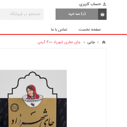
حساب کاربری
(0)
سبد خرید
صفحه نخست
تماس با ما
چایی
چای عطری شهرزاد 400 گرمی