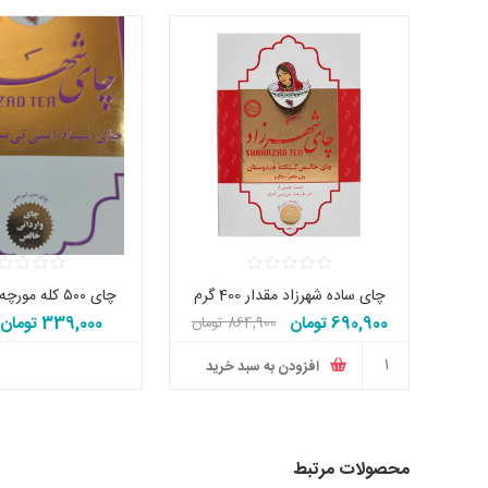
چای ساده شهرزاد مقدار 400 گرم
چای ۵۰۰ کله مورچه شهرزاد کنیا
690,900 تومان
339,000 تومان
864,900 تومان
تومان
افزودن به سبد خرید
محصولات مرتبط