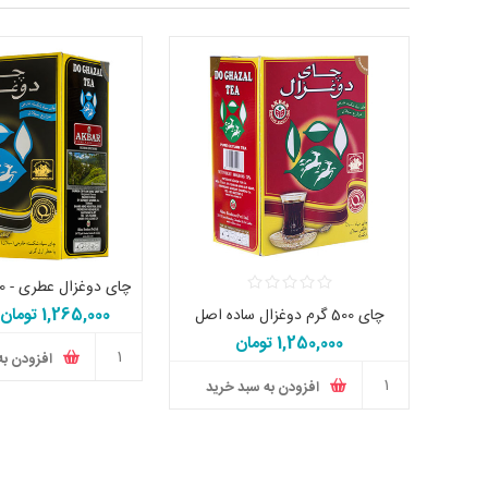
چای دوغزال عطری - 500 گرمی اصل
1,265,000 تومان
چای 500 گرم دوغزال ساده اصل
تومان
1,250,000 تومان
افزودن به
افزودن به سبد خرید