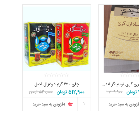
چای ۵۰۰ گرم اری گری توینینگز لندن اصل
چای ۲۵۰ گرم دوغزال اصل
512,900 تومان
1,329,900
540,000 تومان
تومان
زودن به سبد خرید
افزودن به سبد خرید